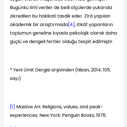
Bugünkü ilmî veriler de belli ölçülerde yukarıda
zikredilen bu hakikati tasdik eder. Zîrâ yapılan
akademik bir araştırmada
[4]
, itikâf yapanların
toplumun geneline kıyasla psikolojik olarak daha
güçlü ve dengeli fertler olduğu tespit edilmiştir.
* Yeni Ümit Dergisi arşivinden (Nisan, 2014; 105.
sayı)
[1]
Maslow AH. Religions, values, and peak-
experiences. New York: Penguin Books, 1976.