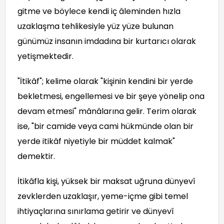
gitme ve böylece kendi iç âleminden hızla
uzaklaşma tehlikesiyle yüz yüze bulunan
günümüz insanın imdadına bir kurtarıcı olarak
yetişmektedir.
"İtikâf"; kelime olarak "kişinin kendini bir yerde
bekletmesi, engellemesi ve bir şeye yönelip ona
devam etmesi" mânâlarına gelir. Terim olarak
ise, "bir camide veya cami hükmünde olan bir
yerde itikâf niyetiyle bir müddet kalmak"
demektir.
İtikâfla kişi, yüksek bir maksat uğruna dünyevî
zevklerden uzaklaşır, yeme-içme gibi temel
ihtiyaçlarına sınırlama getirir ve dünyevî