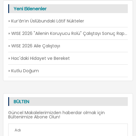
Yeni Eklenenler
» Kur’ân’ın Üslûbundaki Lâtif Nükteler
» WISE 2026 "Ailenin Koruyucu Rolü" Çalıştayı Sonuç Raporu
» WISE 2026 Aile Çalıştayı
» Hac'daki Hidayet ve Bereket
» Kutlu Doğum
BÜLTEN
Güncel Makalelerimizden haberdar olmak için
Bültenimize Abone Olun!