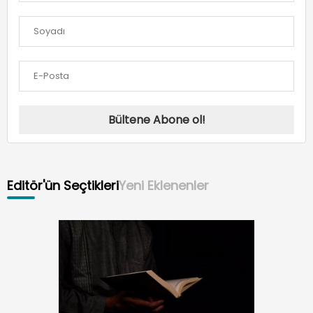
Bültene Abone ol!
Editör'ün Seçtikleri
Yeni Eklenenler