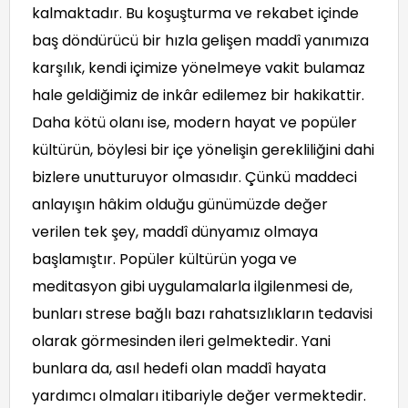
kalmaktadır. Bu koşuşturma ve rekabet içinde
baş döndürücü bir hızla gelişen maddî yanımıza
karşılık, kendi içimize yönelmeye vakit bulamaz
hale geldiğimiz de inkâr edilemez bir hakikattir.
Daha kötü olanı ise, modern hayat ve popüler
kültürün, böylesi bir içe yönelişin gerekliliğini dahi
bizlere unutturuyor olmasıdır. Çünkü maddeci
anlayışın hâkim olduğu günümüzde değer
verilen tek şey, maddî dünyamız olmaya
başlamıştır. Popüler kültürün yoga ve
meditasyon gibi uygulamalarla ilgilenmesi de,
bunları strese bağlı bazı rahatsızlıkların tedavisi
olarak görmesinden ileri gelmektedir. Yani
bunlara da, asıl hedefi olan maddî hayata
yardımcı olmaları itibariyle değer vermektedir.