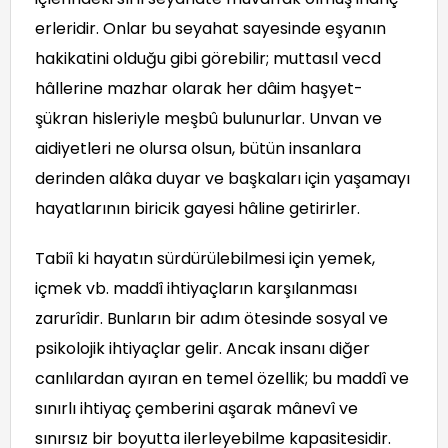
erleridir. Onlar bu seyahat sayesinde eşyanın
hakikatini olduğu gibi görebilir; muttasıl vecd
hâllerine mazhar olarak her dâim haşyet-
şükran hisleriyle meşbû bulunurlar. Unvan ve
aidiyetleri ne olursa olsun, bütün insanlara
derinden alâka duyar ve başkaları için yaşamayı
hayatlarının biricik gayesi hâline getirirler.
Tabiî ki hayatın sürdürülebilmesi için yemek,
içmek vb. maddî ihtiyaçların karşılanması
zarurîdir. Bunların bir adım ötesinde sosyal ve
psikolojik ihtiyaçlar gelir. Ancak insanı diğer
canlılardan ayıran en temel özellik; bu maddî ve
sınırlı ihtiyaç çemberini aşarak mânevî ve
sınırsız bir boyutta ilerleyebilme kapasitesidir.