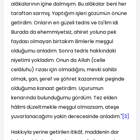
alâkalarının içine dalmışım. Bu alâkalar beni her
taraftan sarmış. Yaptığım işleri gözümün önüne
getirdim. Onların en güzeli tedris ve ta'lim idi.
Burada da ehemmiyetsiz, ahiret yoluna pek
faydası olmayan birtakım ilimlerle meşgul
olduğumu anladım. Sonra tedris hakkındaki
niyetimi yokladım. Onun da Allah (celle
celâluhu) rızası için olmadığını, mevki sahibi
olmak, şan, şeref ve şöhret kazanmak peşinde
olduğuma kanaat getirdim. Uçurumun
kenarında bulunduğumu gördüm. Tez elden
hâlimi düzeltmekle meşgul olmazsam, ateşe
yuvarlanacağımı yakin derecesinde anladım."
[3]
Hakkıyla yerine getirilen itikâf, maddenin dar