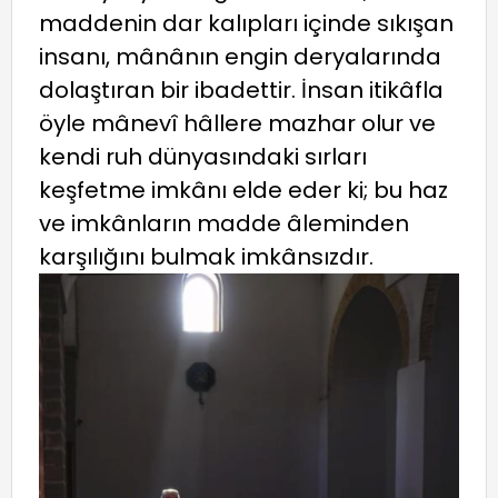
maddenin dar kalıpları içinde sıkışan
insanı, mânânın engin deryalarında
dolaştıran bir ibadettir. İnsan itikâfla
öyle mânevî hâllere mazhar olur ve
kendi ruh dünyasındaki sırları
keşfetme imkânı elde eder ki; bu haz
ve imkânların madde âleminden
karşılığını bulmak imkânsızdır.