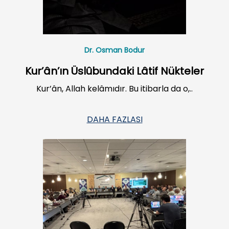
Dr. Osman Bodur
Kur’ân’ın Üslûbundaki Lâtif Nükteler
Kur’ân, Allah kelâmıdır. Bu itibarla da o,..
DAHA FAZLASI