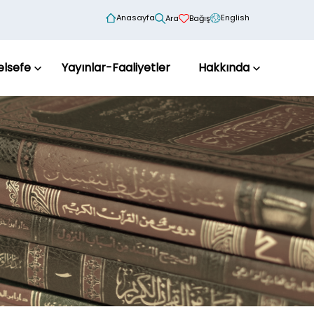
Anasayfa
English
Ara
Bağış
elsefe
Yayınlar-Faaliyetler
Hakkında