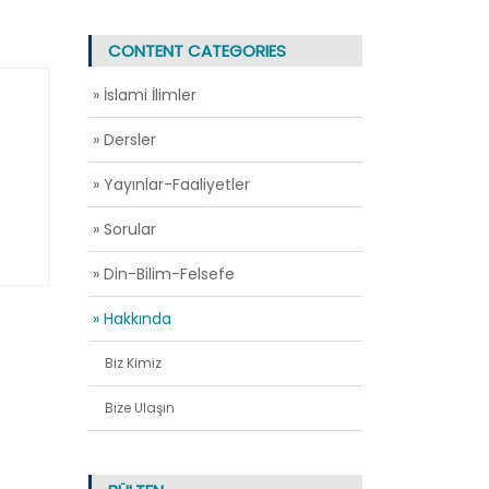
CONTENT CATEGORIES
» İslami İlimler
» Dersler
» Yayınlar-Faaliyetler
» Sorular
» Din-Bilim-Felsefe
» Hakkında
Biz Kimiz
Bize Ulaşın