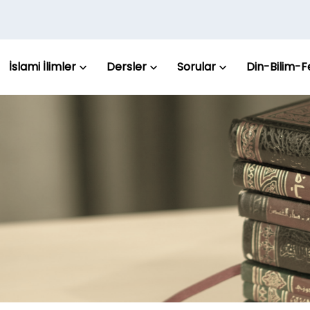
İslami İlimler
Dersler
Sorular
Din-Bilim-F