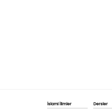
İslami İlimler
Dersler