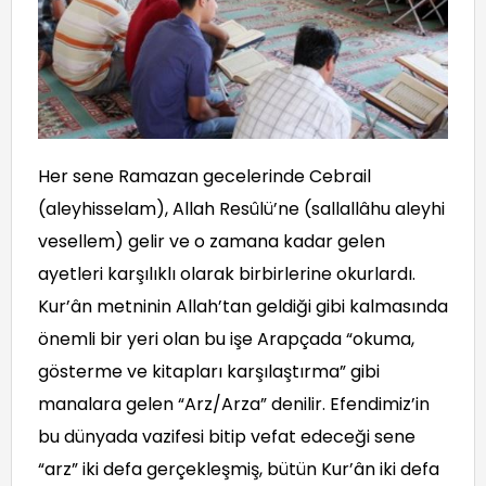
Her sene Ramazan gecelerinde Cebrail
(aleyhisselam), Allah Resûlü’ne (sallallâhu aleyhi
vesellem) gelir ve o zamana kadar gelen
ayetleri karşılıklı olarak birbirlerine okurlardı.
Kur’ân metninin Allah’tan geldiği gibi kalmasında
önemli bir yeri olan bu işe Arapçada “okuma,
gösterme ve kitapları karşılaştırma” gibi
manalara gelen “Arz/Arza” denilir. Efendimiz’in
bu dünyada vazifesi bitip vefat edeceği sene
“arz” iki defa gerçekleşmiş, bütün Kur’ân iki defa