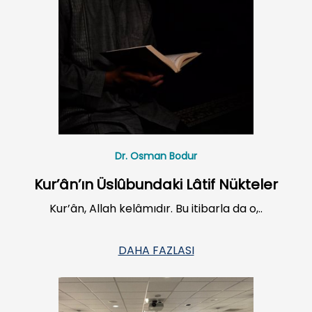
Dr. Osman Bodur
Kur’ân’ın Üslûbundaki Lâtif Nükteler
Kur’ân, Allah kelâmıdır. Bu itibarla da o,..
DAHA FAZLASI