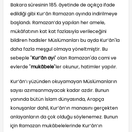
Bakara sûresinin 185. âyetinde de açıkça ifade
edildiği gibi Kur’ân Ramazan ayında indirilmeye
başlandı. Ramazan’da yapılan her amele,
mükâfatının kat kat fazlasıyla verileceğini
bildiren hadisler Müslümanları bu ayda Kur’ân'la
daha fazla meşgul olmaya yöneltmiştir. Bu
sebeple "
Kur’ân ayı
" olan Ramazan'da cami ve
evlerde "
mukâbele
"ler okunur, hatimler yapılır.
Kur’ân’ı yüzünden okuyamayan Müslümanların
sayısı azımsanmayacak kadar azdır. Bunun
yanında bütün İslam dünyasında, Arapça
konuşanlar dahil, Kur’ân’ın manasını gerçekten
anlayanların da çok olduğu söylenemez. Bunun
için Ramazan mukâbelelerinde Kur’ân’ın