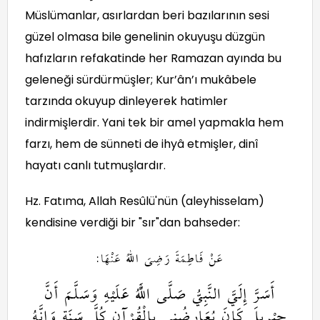
Müslümanlar, asırlardan beri bazılarının sesi
güzel olmasa bile genelinin okuyuşu düzgün
hafızların refakatinde her Ramazan ayında bu
geleneği sürdürmüşler; Kur’ân’ı mukâbele
tarzında okuyup dinleyerek hatimler
indirmişlerdir. Yani tek bir amel yapmakla hem
farzı, hem de sünneti de ihyâ etmişler, dinî
hayatı canlı tutmuşlardır.
Hz. Fatıma, Allah Resûlü'nün (aleyhisselam)
kendisine verdiği bir "sır"dan bahseder:
عَنْ فَاطِمَةَ رَضِىَ اللهُ عَنْهَا:
أَسَرَّ إِلَيَّ النَّبِيُّ صَلَّى اللَّهُ عَلَيْهِ وَسَلَّمَ أَنَّ
جِبْرِيلَ كَانَ يُعَارِضُنِي بِالْقُرْآنِ كُلَّ سَنَةٍ وَإِنَّهُ