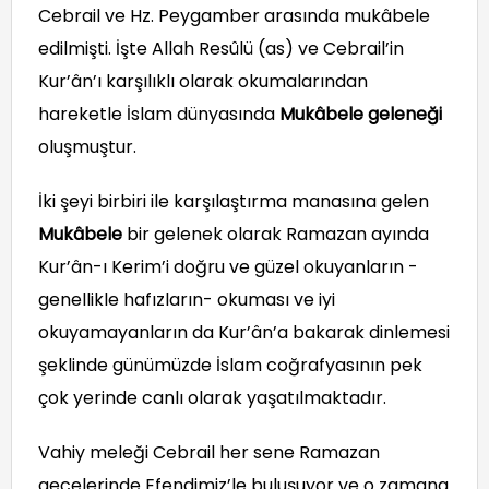
Cebrail ve Hz. Peygamber arasında mukâbele
edilmişti. İşte Allah Resûlü (as) ve Cebrail’in
Kur’ân’ı karşılıklı olarak okumalarından
hareketle İslam dünyasında
Mukâbele geleneği
oluşmuştur.
İki şeyi birbiri ile karşılaştırma manasına gelen
Mukâbele
bir gelenek olarak Ramazan ayında
Kur’ân-ı Kerim’i doğru ve güzel okuyanların -
genellikle hafızların- okuması ve iyi
okuyamayanların da Kur’ân’a bakarak dinlemesi
şeklinde günümüzde İslam coğrafyasının pek
çok yerinde canlı olarak yaşatılmaktadır.
Vahiy meleği Cebrail her sene Ramazan
gecelerinde Efendimiz’le buluşuyor ve o zamana