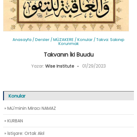
Anasayfa
/
Dersler
/
MÜZAKERE
/
Konular
/
Takva: Sakınıp
Korunmak
Takvanın İki Buudu
Yazar:
Wise Institute
01/29/2023
Konular
» Mü'minin Miracı NAMAZ
» KURBAN
» İstişare: Ortak Akıl