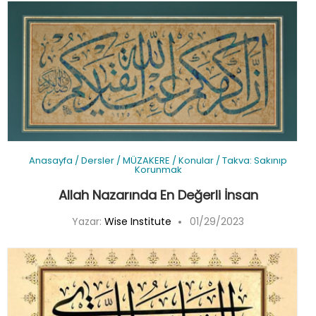
Anasayfa
/
Dersler
/
MÜZAKERE
/
Konular
/
Takva: Sakınıp
Korunmak
Allah Nazarında En Değerli İnsan
Yazar:
Wise Institute
01/29/2023