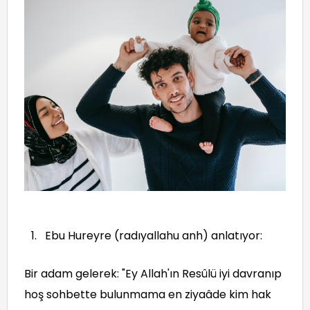
Ebu Hureyre (radıyallahu anh) anlatıyor:
Bir adam gelerek: "Ey Allah'ın Resûlü iyi davranıp
hoş sohbette bulunmama en ziyaâde kim hak