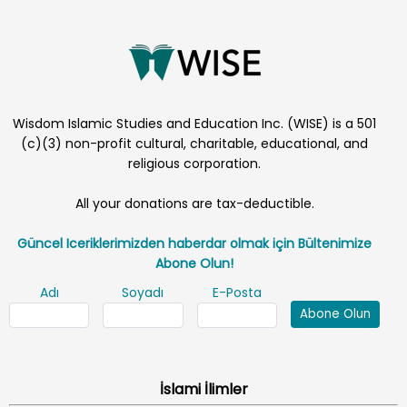
Wisdom Islamic Studies and Education Inc. (WISE) is a 501
(c)(3) non-profit cultural, charitable, educational, and
religious corporation.
All your donations are tax-deductible.
Güncel Iceriklerimizden haberdar olmak için Bültenimize
Abone Olun!
Adı
Soyadı
E-Posta
Abone Olun
İslami İlimler