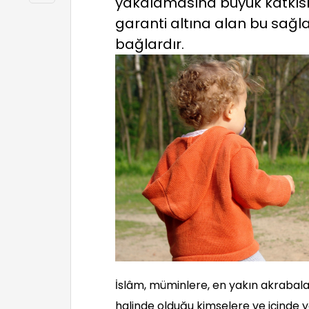
yakalamasına büyük katkısı 
garanti altına alan bu sağlam
bağlardır.
İslâm, müminlere, en yakın akrabalar
halinde olduğu kimselere ve içinde y