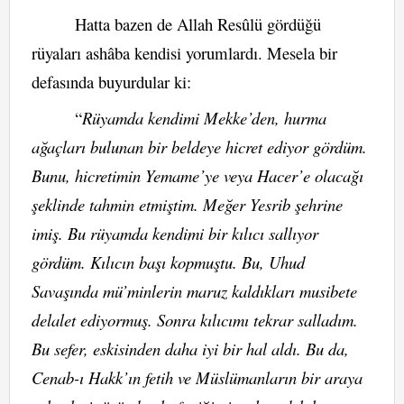
Hatta bazen de Allah Resûlü gördüğü
rüyaları ashâba kendisi yorumlardı. Mesela bir
defasında buyurdular ki:
“
Rüyamda kendimi Mekke’den, hurma
ağaçları bulunan bir beldeye hicret ediyor gördüm.
Bunu, hicretimin Yemame’ye veya Hacer’e olacağı
şeklinde tahmin etmiştim. Meğer Yesrib şehrine
imiş. Bu rüyamda kendimi bir kılıcı sallıyor
gördüm. Kılıcın başı kopmuştu. Bu, Uhud
Savaşında mü’minlerin maruz kaldıkları musibete
delalet ediyormuş. Sonra kılıcımı tekrar salladım.
Bu sefer, eskisinden daha iyi bir hal aldı. Bu da,
Cenab-ı Hakk’ın fetih ve Müslümanların bir araya