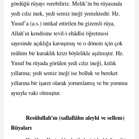
gördüğü rüyayı verebiliriz. Melik’in bu rüyasında
yedi cılız inek, yedi semiz ineği yemektedir. Hz.
Yusuf’a (a.s.) intikal ettirilen bu gizemli rüya,
Allah’ın kendisine tevil-i ehâdîsi öğretmesi
sayesinde açıklığa kavuşmuş ve o dönem için çok
mühim bir kuraklık krizi böylelikle aşılmıştır. Hz.
Yusuf bu rüyada görülen yedi cılız ineği, kıtlık
yıllarına; yedi semiz ineği ise bolluk ve bereket
yıllarına bir işaret olarak yorumlamış ve bu yorumu
aynıyla vaki olmuştur.
Resûlullah’ın (sallallâhu aleyhi ve sellem)
Rüyaları