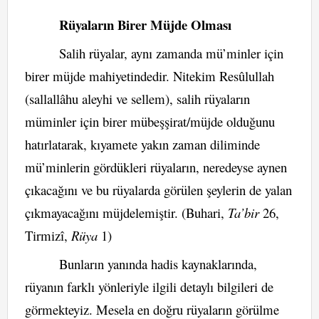
Rüyaların Birer Müjde Olması
Salih rüyalar, aynı zamanda mü’minler için
birer müjde mahiyetindedir. Nitekim Resûlullah
(sallallâhu aleyhi ve sellem), salih rüyaların
müminler için birer mübeşşirat/müjde olduğunu
hatırlatarak, kıyamete yakın zaman diliminde
mü’minlerin gördükleri rüyaların, neredeyse aynen
çıkacağını ve bu rüyalarda görülen şeylerin de yalan
çıkmayacağını müjdelemiştir. (Buhari,
Ta’bir
26,
Tirmizî,
Rüya
1)
Bunların yanında hadis kaynaklarında,
rüyanın farklı yönleriyle ilgili detaylı bilgileri de
görmekteyiz. Mesela en doğru rüyaların görülme