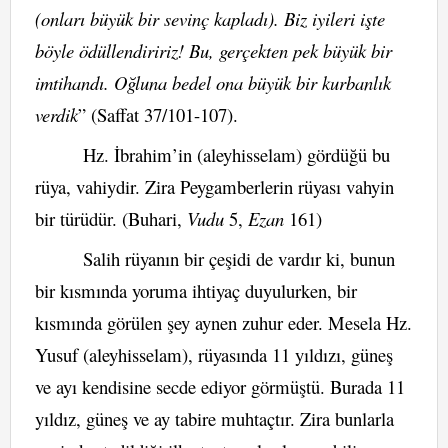
(onları büyük bir sevinç kapladı). Biz iyileri işte
böyle ödüllendiririz! Bu, gerçekten pek büyük bir
imtihandı. Oğluna bedel ona büyük bir kurbanlık
verdik
” (Saffat 37/101-107).
Hz. İbrahim’in (aleyhisselam) gördüğü bu
rüya, vahiydir. Zira Peygamberlerin rüyası vahyin
bir türüdür. (Buhari,
Vudu
5,
Ezan
161)
Salih rüyanın bir çeşidi de vardır ki, bunun
bir kısmında yoruma ihtiyaç duyulurken, bir
kısmında görülen şey aynen zuhur eder. Mesela Hz.
Yusuf (aleyhisselam), rüyasında 11 yıldızı, güneş
ve ayı kendisine secde ediyor görmüştü. Burada 11
yıldız, güneş ve ay tabire muhtaçtır. Zira bunlarla