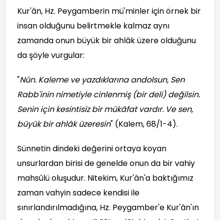
Kur'ân, Hz. Peygamberin mü'minler için örnek bir
insan olduğunu belirtmekle kalmaz aynı
zamanda onun büyük bir ahlâk üzere olduğunu
da şöyle vurgular:
"
Nûn. Kaleme ve yazdıklarına andolsun, Sen
Rabb'inin nimetiyle cinlenmiş (bir deli) değilsin.
Senin için kesintisiz bir mükâfat vardır. Ve sen,
büyük bir ahlâk üzeresin
" (Kalem, 68/1-4).
Sünnetin dindeki değerini ortaya koyan
unsurlardan birisi de genelde onun da bir vahiy
mahsûlü oluşudur. Nitekim, Kur'ân'a baktığımız
zaman vahyin sadece kendisi ile
sınırlandırılmadığına, Hz. Peygamber'e Kur'ân'ın