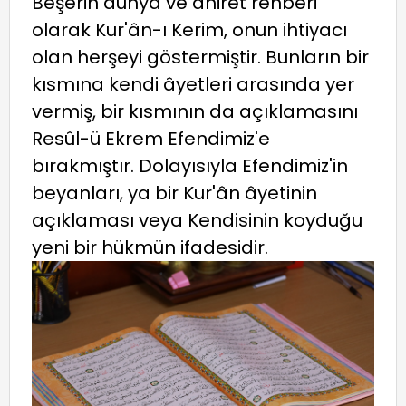
Beşerin dünya ve âhiret rehberi
olarak Kur'ân-ı Kerim, onun ihtiyacı
olan herşeyi göstermiştir. Bunların bir
kısmına kendi âyetleri arasında yer
vermiş, bir kısmının da açıklamasını
Resûl-ü Ekrem Efendimiz'e
bırakmıştır. Dolayısıyla Efendimiz'in
beyanları, ya bir Kur'ân âyetinin
açıklaması veya Kendisinin koyduğu
yeni bir hükmün ifadesidir.