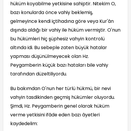
hüküm koyabilme yetkisine sahiptir. Nitekim O,
bazı konularda önce vahiy beklemiş,
gelmeyince kendi içtihadına göre veya Kur'ân
dışında aldığı bir vahiy ile hüküm vermiştir. O'nun
bu hükümleri hiç şüphesiz vahyin kontrolü
altında idi. Bu sebeple zaten büyük hatalar
yapması düşünülmeyecek olan Hz.
Peygamberin küçük bazı hataları bile vahiy
tarafından düzeltiliyordu.
Bu bakımdan O'nun her türlü hükmü, bir nevi
vahyin tasdikinden geçmiş hükümler oluyordu.
Şimdi, Hz. Peygamberin genel olarak hüküm
verme yetkisini ifâde eden bazı âyetleri
kaydedelim: