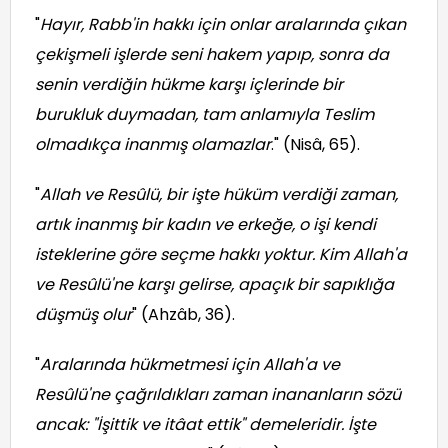
"
Hayır, Rabb'in hakkı için onlar aralarında çıkan
çekişmeli işlerde seni hakem yapıp, sonra da
senin verdiğin hükme karşı içlerinde bir
burukluk duymadan, tam anlamıyla Teslim
olmadıkça inanmış olamazlar
." (Nisâ, 65).
"
Allah ve Resûlü, bir işte hüküm verdiği zaman,
artık inanmış bir kadın ve erkeğe, o işi kendi
isteklerine göre seçme hakkı yoktur. Kim Allah'a
ve Resûlü'ne karşı gelirse, apaçık bir sapıklığa
düşmüş olur
" (Ahzâb, 36).
"
Aralarında hükmetmesi için Allah'a ve
Resûlü'ne çağrıldıkları zaman inananların sözü
ancak: "İşittik ve itâat ettik" demeleridir. İşte