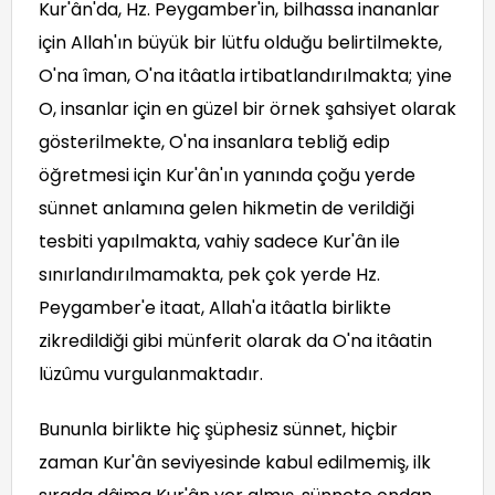
Kur'ân'da, Hz. Peygamber'in, bilhassa inananlar
için Allah'ın büyük bir lütfu olduğu belirtilmekte,
O'na îman, O'na itâatla irtibatlandırılmakta; yine
O, insanlar için en güzel bir örnek şahsiyet olarak
gösterilmekte, O'na insanlara tebliğ edip
öğretmesi için Kur'ân'ın yanında çoğu yerde
sünnet anlamına gelen hikmetin de verildiği
tesbiti yapılmakta, vahiy sadece Kur'ân ile
sınırlandırılmamakta, pek çok yerde Hz.
Peygamber'e itaat, Allah'a itâatla birlikte
zikredildiği gibi münferit olarak da O'na itâatin
lüzûmu vurgulanmaktadır.
Bununla birlikte hiç şüphesiz sünnet, hiçbir
zaman Kur'ân seviyesinde kabul edilmemiş, ilk