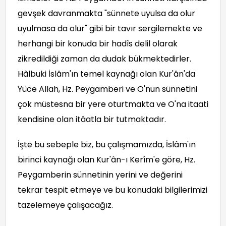
gevşek davranmakta "sünnete uyulsa da olur
uyulmasa da olur" gibi bir tavır sergilemekte ve
herhangi bir konuda bir hadîs delil olarak
zikredildiği zaman da dudak bükmektedirler.
Hâlbuki İslâm'ın temel kaynağı olan Kur'ân'da
Yüce Allah, Hz. Peygamberi ve O'nun sünnetini
çok müstesna bir yere oturtmakta ve O'na itaati
kendisine olan itâatla bir tutmaktadır.
İşte bu sebeple biz, bu çalışmamızda, İslâm'ın
birinci kaynağı olan Kur'ân-ı Kerîm'e göre, Hz.
Peygamberin sünnetinin yerini ve değerini
tekrar tespit etmeye ve bu konudaki bilgilerimizi
tazelemeye çalışacağız.