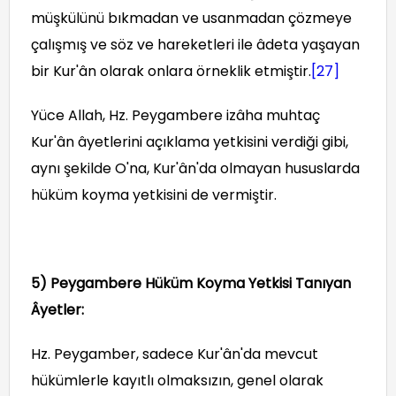
müşkülünü bıkmadan ve usanmadan çözmeye
çalışmış ve söz ve hareketleri ile âdeta yaşayan
bir Kur'ân olarak onlara örneklik etmiştir.
[27]
Yüce Allah, Hz. Peygambere izâha muhtaç
Kur'ân âyetlerini açıklama yetkisini verdiği gibi,
aynı şekilde O'na, Kur'ân'da olmayan hususlarda
hüküm koyma yetkisini de vermiştir.
5) Peygambere Hüküm Koyma Yetkisi Tanıyan
Âyetler:
Hz. Peygamber, sadece Kur'ân'da mevcut
hükümlerle kayıtlı olmaksızın, genel olarak