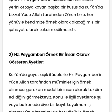
yerini ortaya koyan başka bir husus da Kur'ân'da
bizzat Yüce Allah tarafından O'nun bize, her
yönüyle kendimize örnek olarak alacağımız bir
şahsiyet olarak takdim edilmesidir.
2) Hz. Peygamberi Örnek Bir İnsan Olarak
Gösteren Âyetler:
Kur'ân'da gayet açık ifâdelerle Hz. Peygamber'in
Yüce Allah tarafından mü'minler için örnek
alınması gereken model bir insan olarak takdim
edildiğini görmekteyiz. Konu ile ilgili âyetlerde şu
veya bu konuda diye bir kayıt koyulmamış