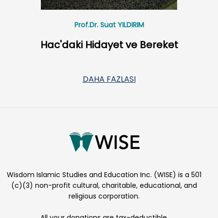
Prof.Dr. Suat YILDIRIM
Hac'daki Hidayet ve Bereket
DAHA FAZLASI
Wisdom Islamic Studies and Education Inc. (WISE) is a 501
(c)(3) non-profit cultural, charitable, educational, and
religious corporation.
All your donations are tax-deductible.