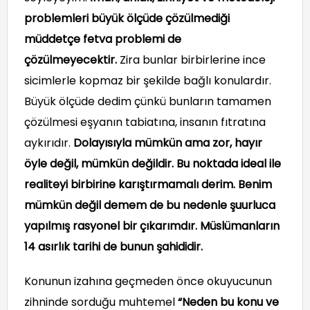
problemleri büyük ölçüde çözülmediği
müddetçe fetva problemi de
çözülmeyecektir.
Zira bunlar birbirlerine ince
sicimlerle kopmaz bir şekilde bağlı konulardır.
Büyük ölçüde dedim çünkü bunların tamamen
çözülmesi eşyanın tabiatına, insanın fıtratına
aykırıdır.
Dolayısıyla mümkün ama zor, hayır
öyle değil, mümkün değildir. Bu noktada ideal ile
realiteyi birbirine karıştırmamalı derim. Benim
mümkün değil demem de bu nedenle şuurluca
yapılmış rasyonel bir çıkarımdır. Müslümanların
14 asırlık tarihi de bunun şahididir.
Konunun izahına geçmeden önce okuyucunun
zihninde sorduğu muhtemel
“Neden bu konu ve