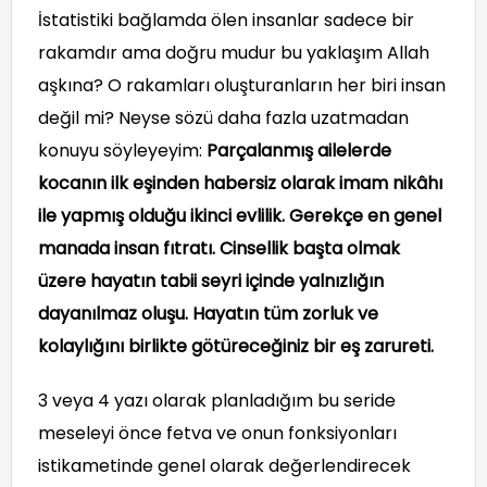
İstatistiki bağlamda ölen insanlar sadece bir
rakamdır ama doğru mudur bu yaklaşım Allah
aşkına? O rakamları oluşturanların her biri insan
değil mi? Neyse sözü daha fazla uzatmadan
konuyu söyleyeyim:
Parçalanmış ailelerde
kocanın ilk eşinden habersiz olarak imam nikâhı
ile yapmış olduğu ikinci evlilik. Gerekçe en genel
manada insan fıtratı. Cinsellik başta olmak
üzere hayatın tabii seyri içinde yalnızlığın
dayanılmaz oluşu. Hayatın tüm zorluk ve
kolaylığını birlikte götüreceğiniz bir eş zarureti.
3 veya 4 yazı olarak planladığım bu seride
meseleyi önce fetva ve onun fonksiyonları
istikametinde genel olarak değerlendirecek