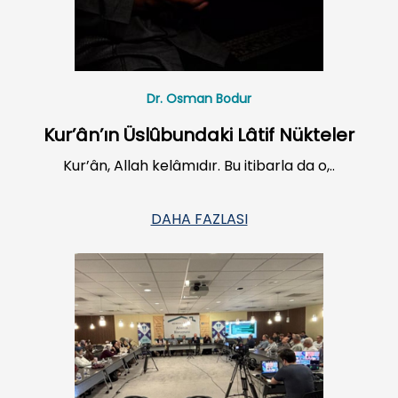
Dr. Osman Bodur
Kur’ân’ın Üslûbundaki Lâtif Nükteler
Kur’ân, Allah kelâmıdır. Bu itibarla da o,..
DAHA FAZLASI