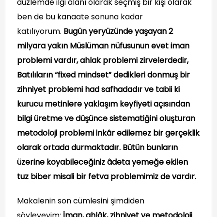
düzlemde ilgi alanı olarak seçmiş bir kişi olarak
ben de bu kanaate sonuna kadar
katılıyorum.
Bugün yeryüzünde yaşayan 2
milyara yakın Müslüman nüfusunun evet iman
problemi vardır, ahlak problemi zirvelerdedir,
Batılıların “fixed mindset” dedikleri donmuş bir
zihniyet problemi had safhadadır ve tabii ki
kurucu metinlere yaklaşım keyfiyeti açısından
bilgi üretme ve düşünce sistematiğini oluşturan
metodoloji problemi inkâr edilemez bir gerçeklik
olarak ortada durmaktadır. Bütün bunların
üzerine koyabileceğiniz âdeta yemeğe ekilen
tuz biber misali bir fetva problemimiz de vardır.
Makalenin son cümlesini şimdiden
söyleyeyim:
İman, ahlâk, zihniyet ve metodoloji