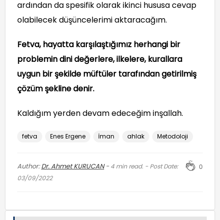
ardından da spesifik olarak ikinci hususa cevap
olabilecek düşüncelerimi aktaracağım.
Fetva, hayatta karşılaştığımız herhangi bir
problemin dini değerlere, ilkelere, kurallara
uygun bir şekilde müftüler tarafından getirilmiş
çözüm şekline denir.
Kaldığım yerden devam edeceğim inşallah.
fetva
Enes Ergene
İman
ahlak
Metodoloji
Author:
Dr. Ahmet KURUCAN
-
4
min read. - Post Date:
0
03/09/2022