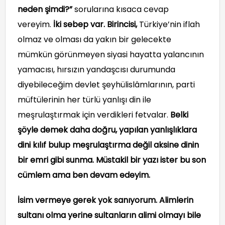
neden şimdi?”
sorularına kısaca cevap
vereyim.
İki sebep var. Birincisi,
Türkiye’nin iflah
olmaz ve olması da yakın bir gelecekte
mümkün görünmeyen siyasi hayatta yalancının
yamacısı, hırsızın yandaşcısı durumunda
diyebileceğim devlet şeyhülislâmlarının, parti
müftülerinin her türlü yanlışı din ile
meşrulaştırmak için verdikleri fetvalar.
Belki
şöyle demek daha doğru, yapılan yanlışlıklara
dini kılıf bulup meşrulaştırma değil aksine dinin
bir emri gibi sunma. Müstakil bir yazı ister bu son
cümlem ama ben devam edeyim.
İsim vermeye gerek yok sanıyorum. Alimlerin
sultanı olma yerine sultanların alimi olmayı bile