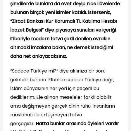
şimdilerde bunlara da evet deyip nice ilâvelerde
bulunan birçok yeni isimler katıldı. İsterseniz,
“Ziraat Bankası Kur Korumalı TL Katılma Hesabı
İcazet Belgesi” diye piyasaya sunulan ve içeriği
itibariyle modern fetva şekli denilen evrakın
altındaki imzalara bakın, ne demek istediğimi
daha net anlayacaksınız.
“Sadece Türkiye mi?” diye aklınıza bir soru
gelebilir burada. Elbette sadece Türkiye değil,
İslâm dünyasının her yeri için geçerli bu
dediklerim. Ele alınan meseleler farklı olabilir
ama değişmeyen gerçek dinin ruhu, insanların
maslahatı ile örtüşmeyen fetva
gerçeğidir.
Hatta bunlar arasında öyleleri vardır