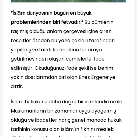
“İslâm dünyasının bugün en büyük
problemlerinden biri fetvadır.”
Bu cümlenin
taşımış olduğu anlam çerçevesi içine giren
tespitler öteden bu yana çokları tarafından
yapılmış ve farklı kelimelerin bir araya
getirilmesinden oluşan cümlelerle ifade
edilmiştir. Okuduğunuz ifade şekli ise benim
yakın dostlarımdan biri olan Enes Ergene’ye
aittir.
İslâm hukukunu daha doğru bir isimlendirme ile
Müslümanların bir zamanlar uygulayagelmiş
olduğu ve ibadetler hariç genel manada hukuk
tarihinin konusu olan İslâm’ın fıkhını mesleki