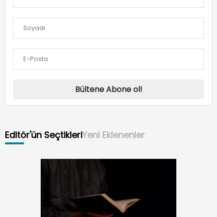
Bültene Abone ol!
Editör'ün Seçtikleri
Yeni Eklenenler