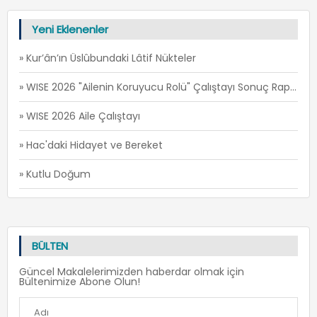
Yeni Eklenenler
» Kur’ân’ın Üslûbundaki Lâtif Nükteler
» WISE 2026 "Ailenin Koruyucu Rolü" Çalıştayı Sonuç Raporu
» WISE 2026 Aile Çalıştayı
» Hac'daki Hidayet ve Bereket
» Kutlu Doğum
BÜLTEN
Güncel Makalelerimizden haberdar olmak için
Bültenimize Abone Olun!