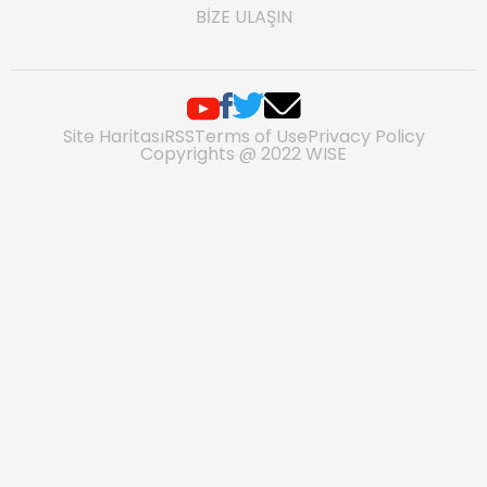
BIZE ULAŞIN
Site Haritası
RSS
Terms of Use
Privacy Policy
Copyrights @ 2022 WISE