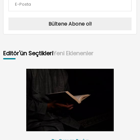
Bültene Abone ol!
Editör'ün Seçtikleri
Yeni Eklenenler