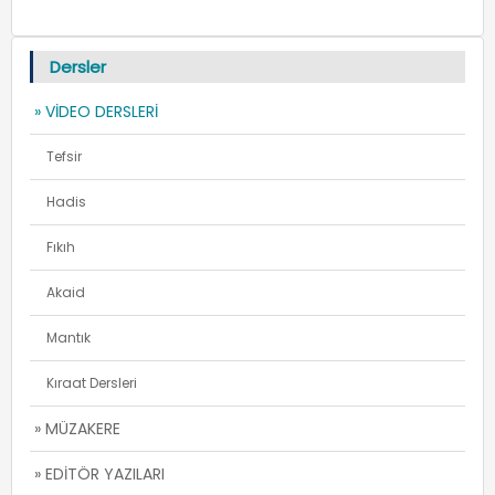
Dersler
» VİDEO DERSLERİ
Tefsir
Hadis
Fıkıh
Akaid
Mantık
Kıraat Dersleri
» MÜZAKERE
» EDİTÖR YAZILARI