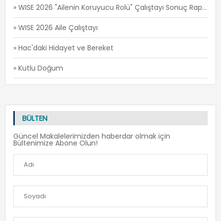
» WISE 2026 "Ailenin Koruyucu Rolü" Çalıştayı Sonuç Raporu
» WISE 2026 Aile Çalıştayı
» Hac'daki Hidayet ve Bereket
» Kutlu Doğum
BÜLTEN
Güncel Makalelerimizden haberdar olmak için
Bültenimize Abone Olun!