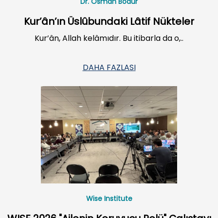
Dr. Osman Bodur
Kur’ân’ın Üslûbundaki Lâtif Nükteler
Kur’ân, Allah kelâmıdır. Bu itibarla da o,..
DAHA FAZLASI
Wise Institute