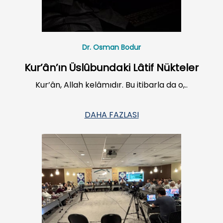
Dr. Osman Bodur
Kur’ân’ın Üslûbundaki Lâtif Nükteler
Kur’ân, Allah kelâmıdır. Bu itibarla da o,..
DAHA FAZLASI