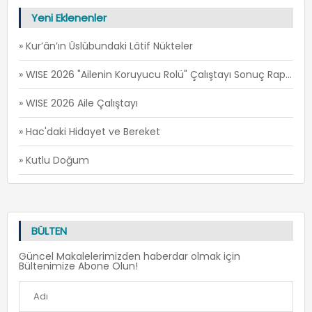
Yeni Eklenenler
» Kur’ân’ın Üslûbundaki Lâtif Nükteler
» WISE 2026 "Ailenin Koruyucu Rolü" Çalıştayı Sonuç Raporu
» WISE 2026 Aile Çalıştayı
» Hac'daki Hidayet ve Bereket
» Kutlu Doğum
BÜLTEN
Güncel Makalelerimizden haberdar olmak için
Bültenimize Abone Olun!