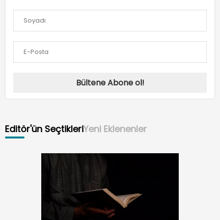
Bültene Abone ol!
Editör'ün Seçtikleri
Yeni Eklenenler