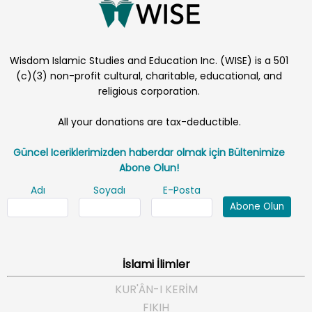
Wisdom Islamic Studies and Education Inc. (WISE) is a 501
(c)(3) non-profit cultural, charitable, educational, and
religious corporation.
All your donations are tax-deductible.
Güncel Iceriklerimizden haberdar olmak için Bültenimize
Abone Olun!
Adı
Soyadı
E-Posta
Abone Olun
İslami İlimler
KUR'ÂN-I KERİM
FIKIH