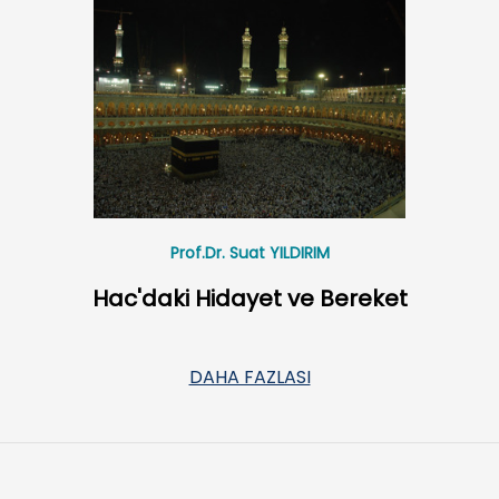
Prof.Dr. Suat YILDIRIM
Hac'daki Hidayet ve Bereket
DAHA FAZLASI