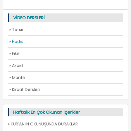
VİDEO DERSLERİ
» Tefsir
» Hadis
» Fıkıh
» Akaid
» Mantık
» Kıraat Dersleri
Haftalık En Çok Okunan İçerikler
» KUR’ÂN’IN OKUNUŞUNDA DURAKLAR