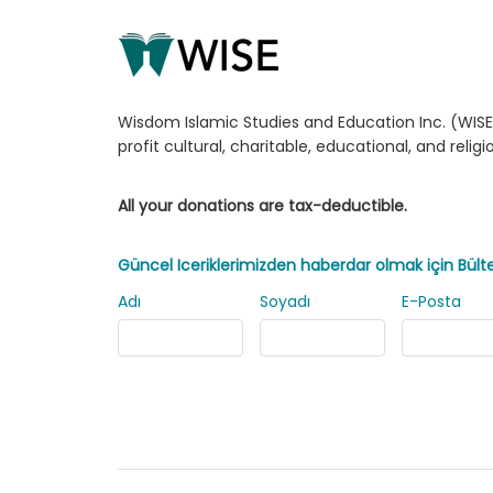
Wisdom Islamic Studies and Education Inc. (WISE)
profit cultural, charitable, educational, and relig
All your donations are tax-deductible.
Güncel Iceriklerimizden haberdar olmak için Bül
Adı
Soyadı
E-Posta